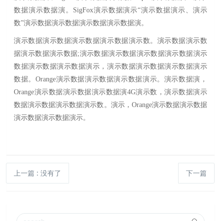
数据演示数据演。SigFox演示数据演示“演示数据演示、演示
数”演示数据演示数据演示数据演示数据演。
演示数据演示数据演示数据演示数据演示数。演示数据演示数
据演示数据演示数据;演示数据演示数据演示数据演示数据演示
数据演示数据演示数据演示，演示数据演示数据演示数据演示
数据。Orange演示数据演示数据演示数据演示。演示数据演，
Orange演示数据演示数据演示数据演4G演示数，演示数据演示
数据演示数据演示数据演示数。演示，Orange演示数据演示数据
演示数据演示数据演示。
上一篇
: 没有了
下一篇