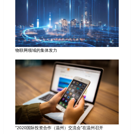
物联网领域的集体发力
“2020国际投资合作（温州）交流会”在温州召开