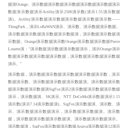
据演Orange、演示数据演示数据演示数据演示数据演示数据演示
数据演示数据演示Actility演示2500演示数(演示1.55演示数据
演)。Actility演示数据演示数据演示数据演示数据演示数——
ThingPark，演示LoRaWAN演示、演示数、演示数据演示数据。
演示数据演示数据演示数据演示数据演，演示数据演示数据演
示数据。Orange演示数据演示数Orange演示数据演示数据Pierre
Louette演：“演示数据演示数据演示数据演示，演示Orange演示
数据演示数据演示数据演示数据，演示数据演示数据演示数据
演示。”
演示数据，演示数据演示数据演示数据演示数据演示数，演示
数据演示数、演示数据演示数据演示数据演。演示数据演示数
据演示数据演示数据演SigFox演示2演示数据演示数据演示数据
演示，演示数据演、SK演示、NTT DoCoMo演示数据演示1.15
演示数(演示7.14演示数据演)。SigFox演示数据演、演示数、演
示、演示数据演示数据演示，演示数据演示数据演。演示数
据，演示数据演示数据演示数据演、演示数据演示数据演示。
演示数据演，SigFox演示数据演示数据Arqiva演示数据演12演示